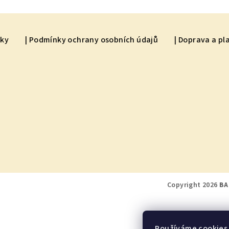
nky
| Podmínky ochrany osobních údajů
| Doprava a pl
Copyright 2026
BA
Používáme cookies.